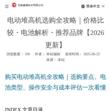
简体中文
电动堆高机选购全攻略｜价格比
较・电池解析・推荐品牌【2026
更新】
浏览数量：
100
作者： 本站编辑 发布时间： 2025-06-25
来源：
本站
购买电动堆高机全攻略｜选购要点、电
池类型、操作安全与成本评估一次看懂
INDEX 文章目录