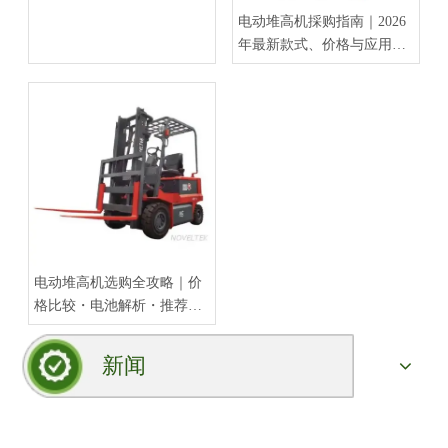
电动堆高机採购指南｜2026
年最新款式、价格与应用全
解析
电动堆高机选购全攻略｜价
格比较・电池解析・推荐品
牌【2026更新】
新闻