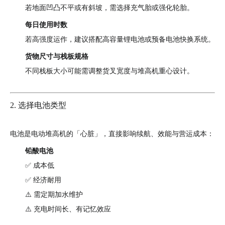
若地面凹凸不平或有斜坡，需选择充气胎或强化轮胎。
每日使用时数
若高强度运作，建议搭配高容量锂电池或预备电池快换系统。
货物尺寸与栈板规格
不同栈板大小可能需调整货叉宽度与堆高机重心设计。
2. 选择电池类型
电池是电动堆高机的「心脏」，直接影响续航、效能与营运成本：
铅酸电池
✅ 成本低
✅ 经济耐用
⚠️ 需定期加水维护
⚠️ 充电时间长、有记忆效应