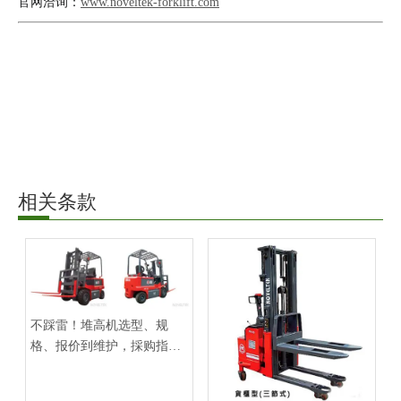
官网洽询：
www.noveltek-forklift.com
相关条款
不踩雷！堆高机选型、规
格、报价到维护，採购指南
与MIT品质解析