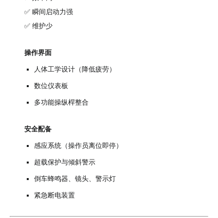
✅ 瞬间启动力强
✅ 维护少
操作界面
人体工学设计（降低疲劳）
数位仪表板
多功能操纵桿整合
安全配备
感应系统（操作员离位即停）
超载保护与倾斜警示
倒车蜂鸣器、镜头、警示灯
紧急断电装置