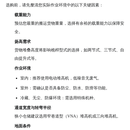
选购前，请先釐清您实际作业环境中的以下关键因素：
载重能力
预估您最重的搬运货物重量，选择有余裕的载重能力以保障安
全。
扬高需求
货物堆叠高度将影响桅桿型式的选择，如两节式、三节式、自
由提升式等。
作业环境
室内：推荐使用电动堆高机，低噪音无废气。
室外：需确认是否具备防尘、防水、防滑等功能。
冷藏、无尘、防爆环境：需选用特殊机种。
通道宽度与转弯半径
狭小仓储建议选用窄巷道型（VNA）堆高机或三向堆高机。
地面条件