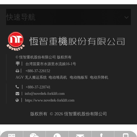
快速导航
© 恆智重机股份有限公司 版权所有
丨
台湾
苗栗市水源里水流娘16-1号
丨
+886-37-226152

AGV 无人搬运系统 电动堆高机 电动拖板车 电动升降机
 丨
+886-37-220741
info@noveltek-forklift.com
 丨
丨
https://www.noveltek-forklift.com

版权所有 © 2026 恆智重机股份有限公司