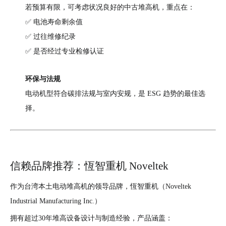
若预算有限，可考虑状况良好的中古堆高机，重点在：
✅ 电池寿命剩余值
✅ 过往维修纪录
✅ 是否经过专业检修认证
环保与法规
电动机型符合碳排法规与室内安规，是 ESG 趋势的最佳选
择。
信赖品牌推荐：恆智重机 Noveltek
作为台湾本土电动堆高机的领导品牌，恆智重机（Noveltek
Industrial Manufacturing Inc.）
拥有超过30年堆高设备设计与制造经验，产品涵盖：