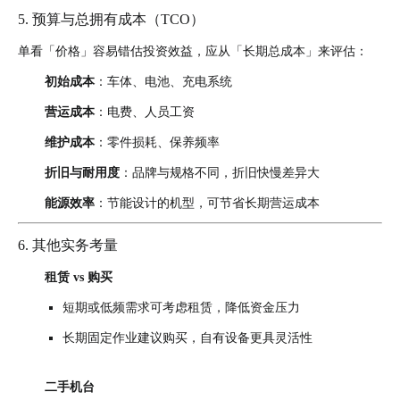
5. 预算与总拥有成本（TCO）
单看「价格」容易错估投资效益，应从「长期总成本」来评估：
初始成本
：车体、电池、充电系统
营运成本
：电费、人员工资
维护成本
：零件损耗、保养频率
折旧与耐用度
：品牌与规格不同，折旧快慢差异大
能源效率
：节能设计的机型，可节省长期营运成本
6. 其他实务考量
租赁 vs 购买
短期或低频需求可考虑租赁，降低资金压力
长期固定作业建议购买，自有设备更具灵活性
二手机台