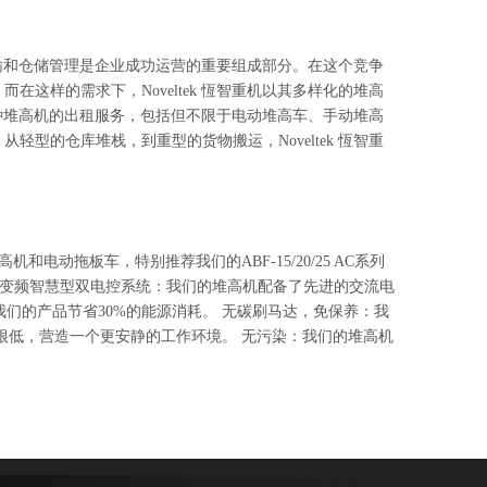
流运输和仓储管理是企业成功运营的重要组成部分。在这个竞争
这样的需求下，Noveltek 恆智重机以其多样化的堆高
供各种堆高机的出租服务，包括但不限于电动堆高车、手动堆高
型的仓库堆栈，到重型的货物搬运，Noveltek 恆智重
动拖板车，特别推荐我们的ABF-15/20/25 AC系列
C变频智慧型双电控系统：我们的堆高机配备了先进的交流电
我们的产品节省30%的能源消耗。 无碳刷马达，免保养：我
很低，营造一个更安静的工作环境。 无污染：我们的堆高机