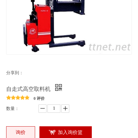
分享到：
自走式高空取料机
0 评价
数量：
询价
加入询价篮