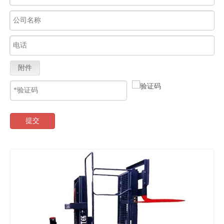
附件
提交