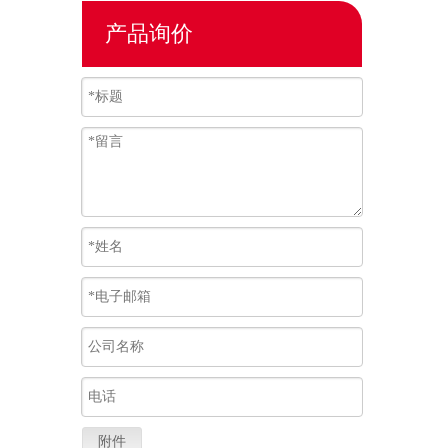
产品询价
附件