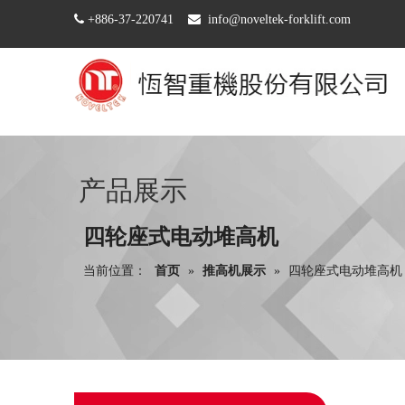

+886-37-220741

info@noveltek-forklift.com
产品展示
四轮座式电动堆高机
当前位置：
首页
»
推高机展示
»
四轮座式电动堆高机