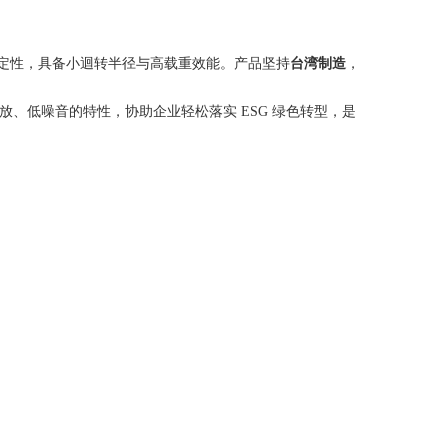
稳定性，具备小迴转半径与高载重效能。产品坚持
台湾制造
，
、低噪音的特性，协助企业轻松落实 ESG 绿色转型，是