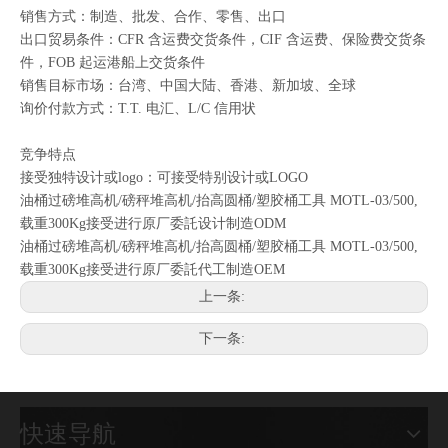
销售方式：制造、批发、合作、零售、出口
出口贸易条件：CFR 含运费交货条件，CIF 含运费、保险费交货条
件，FOB 起运港船上交货条件
销售目标市场：台湾、中国大陆、香港、新加坡、全球
询价付款方式：T.T. 电汇、L/C 信用状
竞争特点
接受独特设计或logo：可接受特别设计或LOGO
油桶过磅堆高机/磅秤堆高机/抬高圆桶/塑胶桶工具 MOTL-03/500,
载重300Kg接受进行原厂委託设计制造ODM
油桶过磅堆高机/磅秤堆高机/抬高圆桶/塑胶桶工具 MOTL-03/500,
载重300Kg接受进行原厂委託代工制造OEM
上一条:
下一条:
快速导航