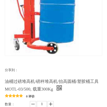
分享到：
油桶过磅堆高机/磅秤堆高机/抬高圆桶/塑胶桶工具
MOTL-03/500, 载重300Kg
0 评价
数量：