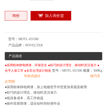
询价
加入询价篮
型号：
MOTL-03/500
产品品牌：
NOVELTEK
产品描述
●採用粉体静电烤漆，环保安全
●轻巧的设计理念，移动时灵活省力
●
合乎人体工学
●全车台湾设计制造
型号：MOTL-03/500 载重：300Kg
可夹式设计 轻巧不
占空间
●採用粉体静电烤漆，加上电镀把手外型更加美观及耐用
●轻巧的设计理念，移动时灵活省力
●低设备成本，高工作效益
●操作容易简便，适合短时间轻便作业