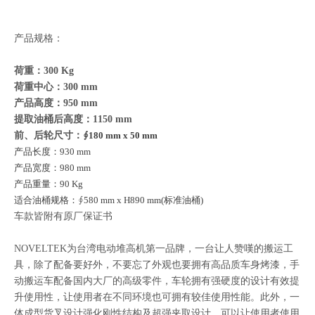
产品规格：
荷重：300 Kg
荷重中心：300 mm
产品高度：950 mm
提取油桶后高度：1150 mm
前、后轮尺寸：
∮
180 mm x 50 mm
产品长度：930 mm
产品宽度：980 mm
产品重量：90 Kg
适合油桶规格：∮580 mm x H890 mm(标准油桶)
车款皆附有原厂保证书
NOVELTEK为台湾电动堆高机第一品牌，一台让人赞嘆的搬运工
具，除了配备要好外，不要忘了外观也要拥有高品质车身烤漆，手
动搬运车配备国内大厂的高级零件，车轮拥有强硬度的设计有效提
升使用性，让使用者在不同环境也可拥有较佳使用性能。此外，一
体成型货叉设计强化刚性结构及超强夹取设计，可以让使用者使用